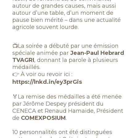
autour de grandes causes, mais aussi
autour d’une table, d’un moment de
pause bien mérité – dans une actualité
agricole souvent lourde.
📺La soirée a débuté par une émission
spéciale animée par
Jean-Paul Hebrard
TVAGRI
, donnant la parole à plusieurs
médaillés.
👉 À voir ou revoir ici :
https://lnkd.in/ey3prGis
🏅La remise des médailles a été menée
par Jérôme Despey président du
CENECA et Renaud Hamaide, Président
de
COMEXPOSIUM
.
10 personnalités ont été distinguées