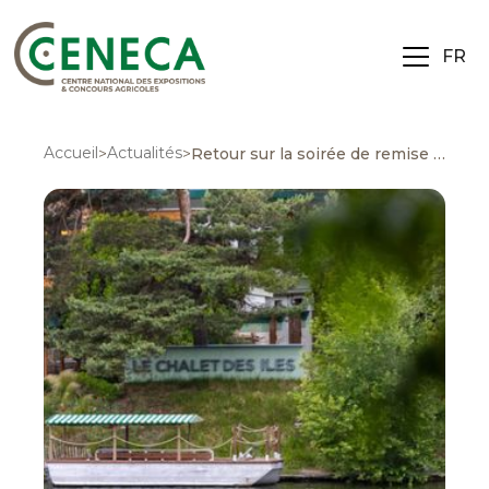
FR
Accueil
Actualités
>
>
Retour sur la soirée de remise des médailles du Salon International de l’Agriculture 2025