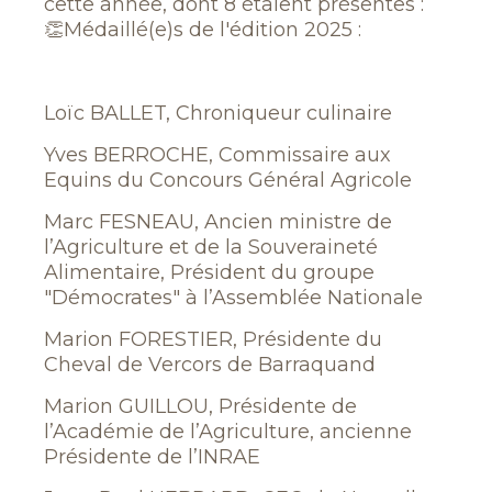
cette année, dont 8 étaient présentes :
👏Médaillé(e)s de l'édition 2025 :
Loïc BALLET, Chroniqueur culinaire
Yves BERROCHE, Commissaire aux
Equins du Concours Général Agricole
Marc FESNEAU, Ancien ministre de
l’Agriculture et de la Souveraineté
Alimentaire, Président du groupe
"Démocrates" à l’Assemblée Nationale
Marion FORESTIER, Présidente du
Cheval de Vercors de Barraquand
Marion GUILLOU, Présidente de
l’Académie de l’Agriculture, ancienne
Présidente de l’INRAE