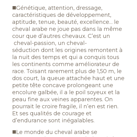
◼️Génétique, attention, dressage,
caractéristiques de développement,
aptitude, tenue, beauté, excellence… le
cheval arabe ne joue pas dans la même
cour que d’autres chevaux. C’est un
cheval-passion, un cheval-
séduction dont les origines remontent à
la nuit des temps et qui a conquis tous
les continents comme améliorateur de
race. Toisant rarement plus de 1,50 m, le
dos court, la queue attachée haut et une
petite tête concave prolongeant une
encolure galbée, il a le poil soyeux et la
peau fine aux veines apparentes. On
pourrait le croire fragile, il n’en est rien.
Et ses qualités de courage et
d’endurance sont inégalables.
◼️Le monde du cheval arabe se