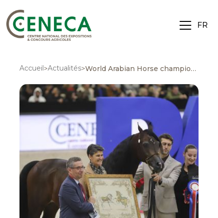
FR
Accueil
Actualités
>
>
World Arabian Horse championship Supreme 2026